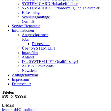
SYSTEM-CARD Hubarbeitsbühne
SYSTEM-CARD Flurförderzeug und Telestapler
E-Learning
Schulungsanfrage
Qualität
Service/Reparatur
Informationen
Ansprechpartner
Jobs
Disposition
Über SYSTEM LIFT
Imagefilm
Anfahrt
Das SYSTEM LIFT Qualitätssiegel
AGB & Downloads
Newsletter
Anfrageformular
Impressum
Datenschutz
Telefon
0351 215000-0
E-Mail
lehnert-dd@t-online.de