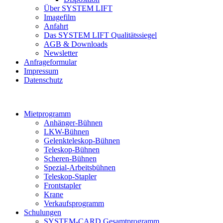
Über SYSTEM LIFT
Imagefilm
Anfahrt
Das SYSTEM LIFT Qualitätssiegel
AGB & Downloads
Newsletter
Anfrageformular
Impressum
Datenschutz
Mietprogramm
Anhänger-Bühnen
LKW-Bühnen
Gelenkteleskop-Bühnen
Teleskop-Bühnen
Scheren-Bühnen
Spezial-Arbeitsbühnen
Teleskop-Stapler
Frontstapler
Krane
Verkaufsprogramm
Schulungen
SYSTEM-CARD Gesamtprogramm