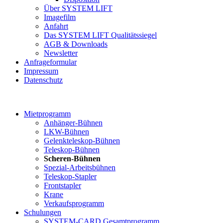
Über SYSTEM LIFT
Imagefilm
Anfahrt
Das SYSTEM LIFT Qualitätssiegel
AGB & Downloads
Newsletter
Anfrageformular
Impressum
Datenschutz
Mietprogramm
Anhänger-Bühnen
LKW-Bühnen
Gelenkteleskop-Bühnen
Teleskop-Bühnen
Scheren-Bühnen
Spezial-Arbeitsbühnen
Teleskop-Stapler
Frontstapler
Krane
Verkaufsprogramm
Schulungen
SYSTEM-CARD Gesamtprogramm