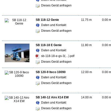
Dieses Gerät anfragen
SB 118-12 Genie
11.75 m
0.00 
Daten und Kontakt
Dieses Gerät anfragen
SB 118-18 E Genie
11.80 m
0.00 
Daten und Kontakt
sb-118-18-e-gs-3(…).pdf
Dieses Gerät anfragen
SB 120-9 Iteco 10090
12.00 m
0.00 
Daten und Kontakt
Dieses Gerät anfragen
SB 140-12 Airo X14 EW
14.00 m
0.00 
Daten und Kontakt
Dieses Gerät anfragen