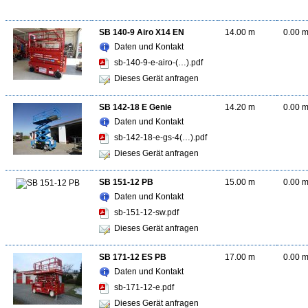
SB 140-9 Airo X14 EN
14.00 m
0.00 
Daten und Kontakt
sb-140-9-e-airo-(…).pdf
Dieses Gerät anfragen
SB 142-18 E Genie
14.20 m
0.00 
Daten und Kontakt
sb-142-18-e-gs-4(…).pdf
Dieses Gerät anfragen
SB 151-12 PB
15.00 m
0.00 
Daten und Kontakt
sb-151-12-sw.pdf
Dieses Gerät anfragen
SB 171-12 ES PB
17.00 m
0.00 
Daten und Kontakt
sb-171-12-e.pdf
Dieses Gerät anfragen