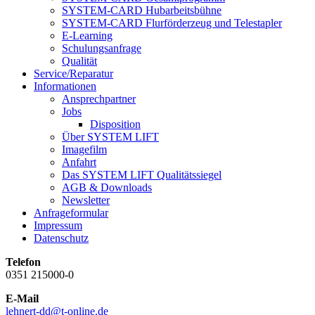
SYSTEM-CARD Hubarbeitsbühne
SYSTEM-CARD Flurförderzeug und Telestapler
E-Learning
Schulungsanfrage
Qualität
Service/Reparatur
Informationen
Ansprechpartner
Jobs
Disposition
Über SYSTEM LIFT
Imagefilm
Anfahrt
Das SYSTEM LIFT Qualitätssiegel
AGB & Downloads
Newsletter
Anfrageformular
Impressum
Datenschutz
Telefon
0351 215000-0
E-Mail
lehnert-dd@t-online.de