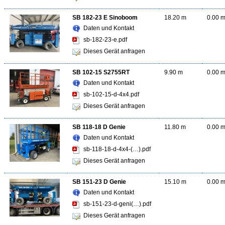
SB 182-23 E Sinoboom
18.20 m
0.00 
Daten und Kontakt
sb-182-23-e.pdf
Dieses Gerät anfragen
SB 102-15 S2755RT
9.90 m
0.00 
Daten und Kontakt
sb-102-15-d-4x4.pdf
Dieses Gerät anfragen
SB 118-18 D Genie
11.80 m
0.00 
Daten und Kontakt
sb-118-18-d-4x4-(…).pdf
Dieses Gerät anfragen
SB 151-23 D Genie
15.10 m
0.00 
Daten und Kontakt
sb-151-23-d-geni(…).pdf
Dieses Gerät anfragen