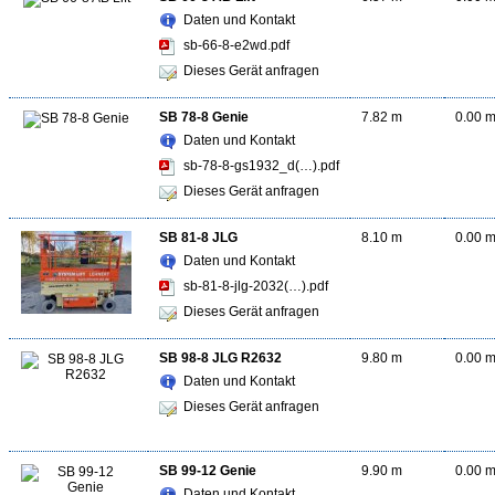
Daten und Kontakt
sb-66-8-e2wd.pdf
Dieses Gerät anfragen
SB 78-8 Genie
7.82 m
0.00 
Daten und Kontakt
sb-78-8-gs1932_d(…).pdf
Dieses Gerät anfragen
SB 81-8 JLG
8.10 m
0.00 
Daten und Kontakt
sb-81-8-jlg-2032(…).pdf
Dieses Gerät anfragen
SB 98-8 JLG R2632
9.80 m
0.00 
Daten und Kontakt
Dieses Gerät anfragen
SB 99-12 Genie
9.90 m
0.00 
Daten und Kontakt