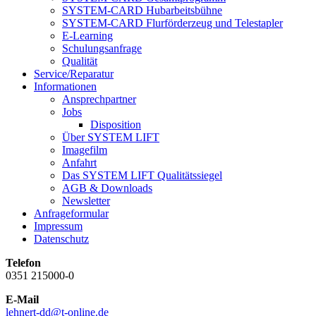
SYSTEM-CARD Hubarbeitsbühne
SYSTEM-CARD Flurförderzeug und Telestapler
E-Learning
Schulungsanfrage
Qualität
Service/Reparatur
Informationen
Ansprechpartner
Jobs
Disposition
Über SYSTEM LIFT
Imagefilm
Anfahrt
Das SYSTEM LIFT Qualitätssiegel
AGB & Downloads
Newsletter
Anfrageformular
Impressum
Datenschutz
Telefon
0351 215000-0
E-Mail
lehnert-dd@t-online.de