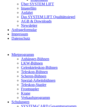
Über SYSTEM LIFT
Imagefilm
Anfahrt
Das SYSTEM LIFT Qualitätssiegel
AGB & Downloads
Newsletter
Anfrageformular
Impressum
Datenschutz
Mietprogramm
Anhänger-Bühnen
LKW-Bühnen
Gelenkteleskop-Bühnen
Teleskop-Bühnen
Scheren-Bühnen
Spezial-Arbeitsbühnen
Teleskop-Stapler
Frontstapler
Krane
Verkaufsprogramm
Schulungen
SYSTEM-CARD Gesamtprogramm