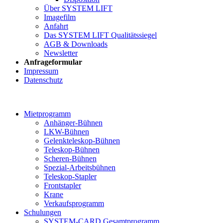
Über SYSTEM LIFT
Imagefilm
Anfahrt
Das SYSTEM LIFT Qualitätssiegel
AGB & Downloads
Newsletter
Anfrageformular
Impressum
Datenschutz
Mietprogramm
Anhänger-Bühnen
LKW-Bühnen
Gelenkteleskop-Bühnen
Teleskop-Bühnen
Scheren-Bühnen
Spezial-Arbeitsbühnen
Teleskop-Stapler
Frontstapler
Krane
Verkaufsprogramm
Schulungen
SYSTEM-CARD Gesamtprogramm