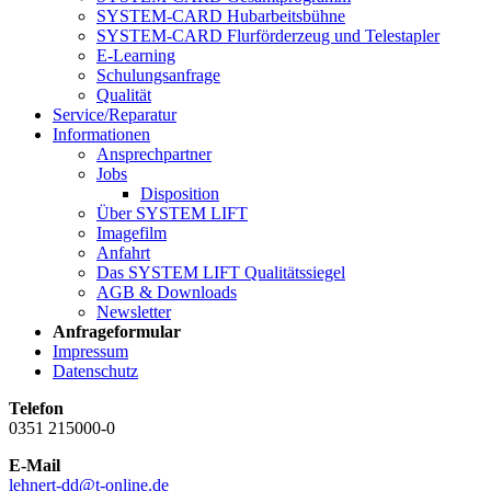
SYSTEM-CARD Hubarbeitsbühne
SYSTEM-CARD Flurförderzeug und Telestapler
E-Learning
Schulungsanfrage
Qualität
Service/Reparatur
Informationen
Ansprechpartner
Jobs
Disposition
Über SYSTEM LIFT
Imagefilm
Anfahrt
Das SYSTEM LIFT Qualitätssiegel
AGB & Downloads
Newsletter
Anfrageformular
Impressum
Datenschutz
Telefon
0351 215000-0
E-Mail
lehnert-dd@t-online.de